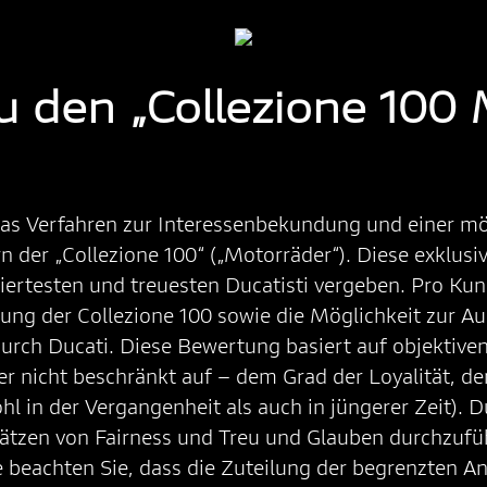
u den „Collezione 100 
as Verfahren zur Interessenbekundung und einer mö
n der „Collezione 100“ („Motorräder“). Diese exklus
iertesten und treuesten Ducatisti vergeben. Pro Ku
lung der Collezione 100 sowie die Möglichkeit zur 
urch Ducati. Diese Bewertung basiert auf objektive
aber nicht beschränkt auf – dem Grad der Loyalität, d
 in der Vergangenheit als auch in jüngerer Zeit). Duc
tzen von Fairness und Treu und Glauben durchzuführ
e beachten Sie, dass die Zuteilung der begrenzten A