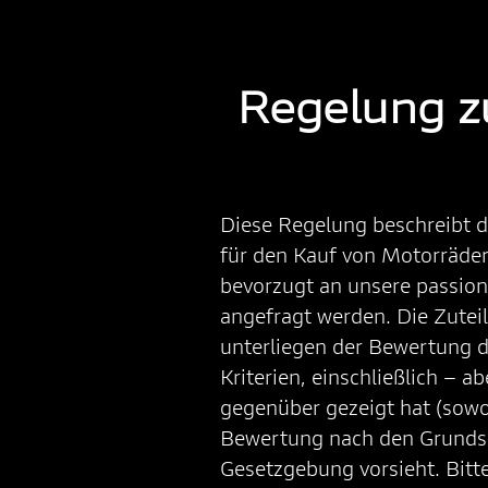
Regelung z
Diese Regelung beschreibt d
für den Kauf von Motorräder
bevorzugt an unsere passion
angefragt werden. Die Zutei
unterliegen der Bewertung d
Kriterien, einschließlich – 
gegenüber gezeigt hat (sowohl
Bewertung nach den Grundsä
Gesetzgebung vorsieht. Bitt