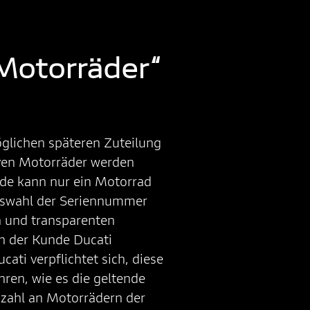
Motorräder“
glichen späteren Zuteilung
iven Motorräder werden
nde kann nur ein Motorrad
Auswahl der Seriennummer
n und transparenten
en der Kunde Ducati
ati verpflichtet sich, diese
en, wie es die geltende
nzahl an Motorrädern der