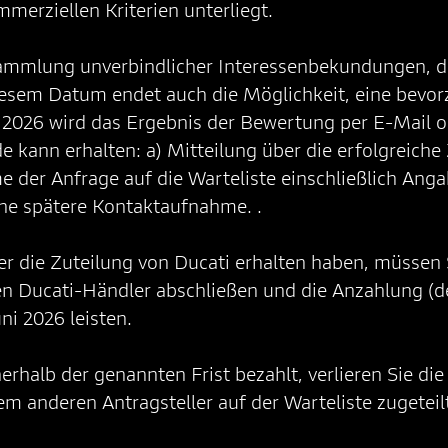
mmerziellen Kriterien unterliegt.
Sammlung unverbindlicher Interessenbekundungen, 
diesem Datum endet auch die Möglichkeit, eine bev
 2026 wird das Ergebnis der Bewertung per E-Mail 
e kann erhalten: a) Mitteilung über die erfolgreiche
e der Anfrage auf die Warteliste einschließlich An
he spätere Kontaktaufnahme. .
er die Zuteilung von Ducati erhalten haben, müssen 
len Ducati-Händler abschließen und die Anzahlung (
uni 2026 leisten.
erhalb der genannten Frist bezahlt, verlieren Sie di
 anderen Antragsteller auf der Warteliste zugeteilt