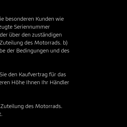
die besonderen Kunden wie
orzugte Seriennummer
oder über den zuständigen
 Zuteilung des Motorrads. b)
gabe der Bedingungen und des
Sie den Kaufvertrag für das
deren Höhe Ihnen Ihr Händler
e Zuteilung des Motorrads.
.