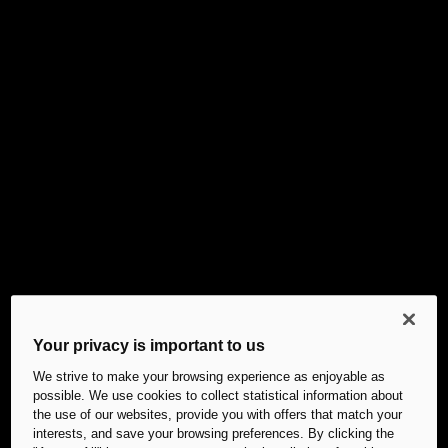
Your privacy is important to us
We strive to make your browsing experience as enjoyable as
possible. We use cookies to collect statistical information about
the use of our websites, provide you with offers that match your
interests, and save your browsing preferences. By clicking the