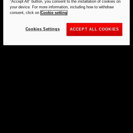
"Accept All" button, you consent to the installation of cookies on
your device. For more information, including how to withdraw
consent, click on
Cookie setting
Cookies Settings
ACCEPT ALL COOKIES