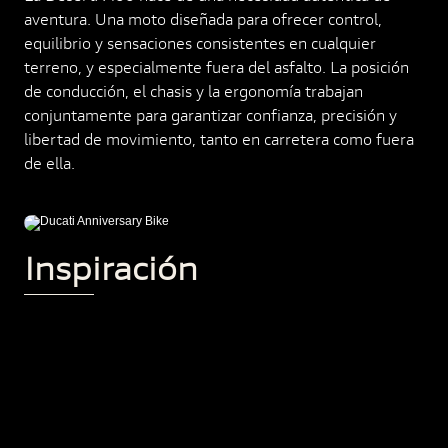
aventura. Una moto diseñada para ofrecer control,
equilibrio y sensaciones consistentes en cualquier
terreno, y especialmente fuera del asfalto. La posición
de conducción, el chasis y la ergonomía trabajan
conjuntamente para garantizar confianza, precisión y
libertad de movimiento, tanto en carretera como fuera
de ella.
Inspiración