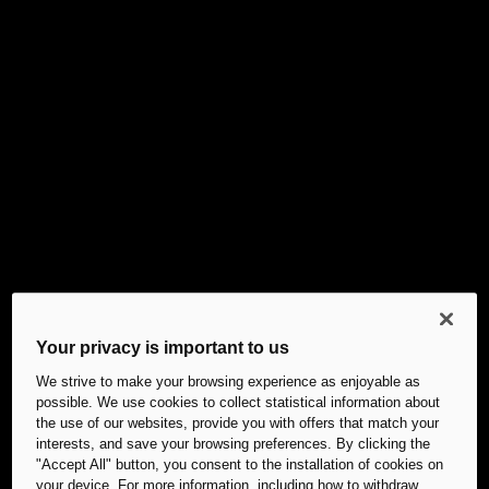
Your privacy is important to us
We strive to make your browsing experience as enjoyable as
possible. We use cookies to collect statistical information about
the use of our websites, provide you with offers that match your
interests, and save your browsing preferences. By clicking the
"Accept All" button, you consent to the installation of cookies on
your device. For more information, including how to withdraw