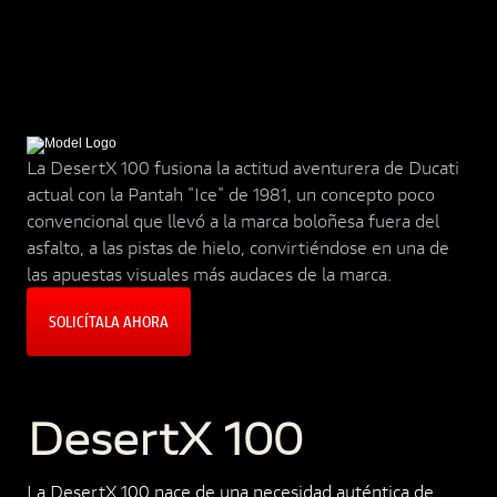
La DesertX 100 fusiona la actitud aventurera de Ducati
actual con la Pantah "Ice" de 1981, un concepto poco
convencional que llevó a la marca boloñesa fuera del
asfalto, a las pistas de hielo, convirtiéndose en una de
las apuestas visuales más audaces de la marca.
SOLICÍTALA AHORA
DesertX 100
La DesertX 100 nace de una necesidad auténtica de