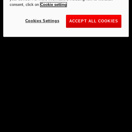
consent, click on
Cookie setting
Cookies Settings
ACCEPT ALL COOKIES