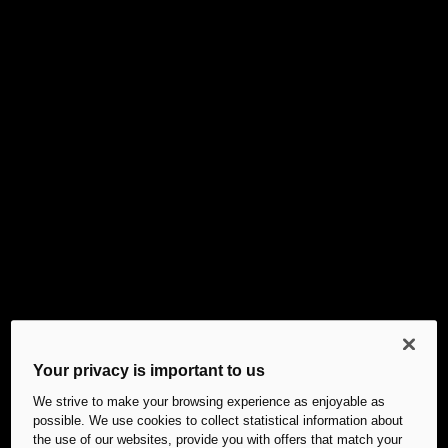
Your privacy is important to us
We strive to make your browsing experience as enjoyable as
possible. We use cookies to collect statistical information about
the use of our websites, provide you with offers that match your