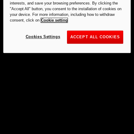
interests, and save your browsing preferences. By clicking the
"Accept All" button, you consent to the installation of cookies on
your device. For more information, including how to withdraw
consent, click on
Cookie setting
Cookies Settings
ACCEPT ALL COOKIES