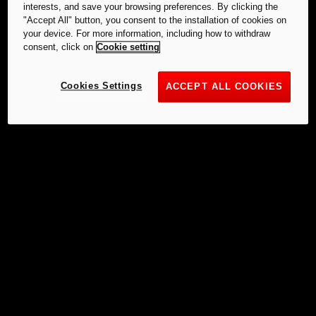
interests, and save your browsing preferences. By clicking the
"Accept All" button, you consent to the installation of cookies on
your device. For more information, including how to withdraw
consent, click on
Cookie setting
Cookies Settings
ACCEPT ALL COOKIES