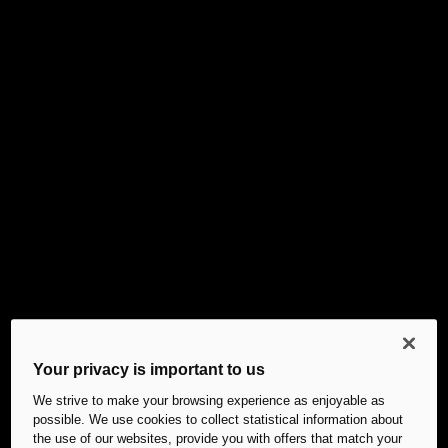
Your privacy is important to us
We strive to make your browsing experience as enjoyable as
possible. We use cookies to collect statistical information about
the use of our websites, provide you with offers that match your