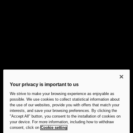
Your privacy is important to us
We strive to make your browsing experience as enjoyable as
possible. We use cookies to collect statistical information about
the use of our websites, provide you with offers that match your
interests, and save your browsing preferences. By clicking the
"Accept All" button, you consent to the installation of cookies on
your device. For more information, including how to withdraw
consent, click on
Cookie setting