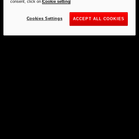
consent, click on
Cookie setting
Cookies Settings
ACCEPT ALL COOKIES