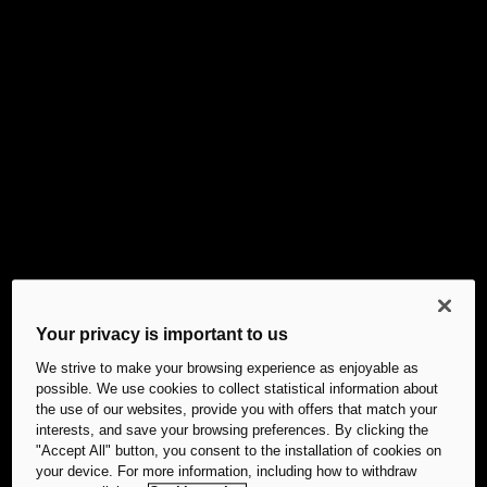
Your privacy is important to us
We strive to make your browsing experience as enjoyable as
possible. We use cookies to collect statistical information about
the use of our websites, provide you with offers that match your
interests, and save your browsing preferences. By clicking the
"Accept All" button, you consent to the installation of cookies on
your device. For more information, including how to withdraw