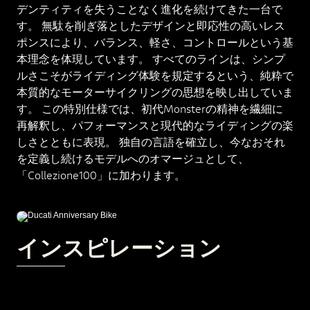
デンティティを失うことなく進化を続けてきた一台で
す。 無駄を削ぎ落としたデザインと即応性の高いレス
ポンスにより、バランス、軽さ、コントロールという基
本理念を体現しています。 すべてのラインは、シンプ
ルさこそがライディング体験を規定するという、純粋で
本質的なモーターサイクリングの思想を映し出していま
す。 この特別仕様では、初代Monsterの精神を繊細に
再解釈し、パフォーマンスと現代的なライディングの楽
しさとともに表現。 独自の言語を確立し、今なおそれ
を定義し続けるモデルへのオマージュとして、
「Collezione100」に加わります。
インスピレーション