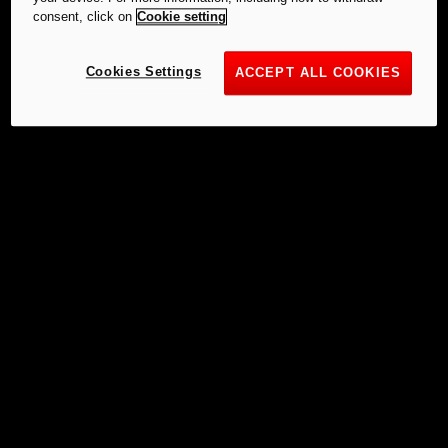
consent, click on
Cookie setting
Cookies Settings
ACCEPT ALL COOKIES