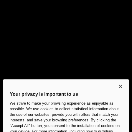
Your privacy is important to us
We strive to make your browsing experience as enjoyable as
possible. We use cookies to collect statistical information about
the use of our websites, provide you with offers that match your
interests, and save your browsing preferences. By clicking the
"Accept All" button, you consent to the installation of cookies on
your device. For more information, including how to withdraw