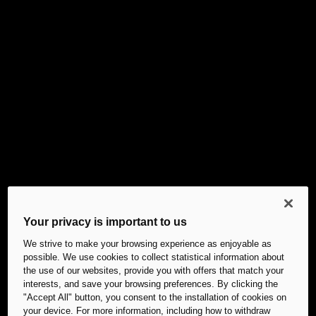
Your privacy is important to us
We strive to make your browsing experience as enjoyable as
possible. We use cookies to collect statistical information about
the use of our websites, provide you with offers that match your
interests, and save your browsing preferences. By clicking the
"Accept All" button, you consent to the installation of cookies on
your device. For more information, including how to withdraw