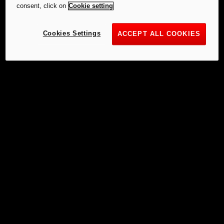
consent, click on
Cookie setting
Cookies Settings
ACCEPT ALL COOKIES