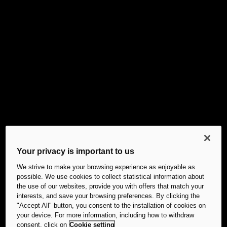
Your privacy is important to us
We strive to make your browsing experience as enjoyable as
possible. We use cookies to collect statistical information about
the use of our websites, provide you with offers that match your
interests, and save your browsing preferences. By clicking the
"Accept All" button, you consent to the installation of cookies on
your device. For more information, including how to withdraw
consent, click on
Cookie setting