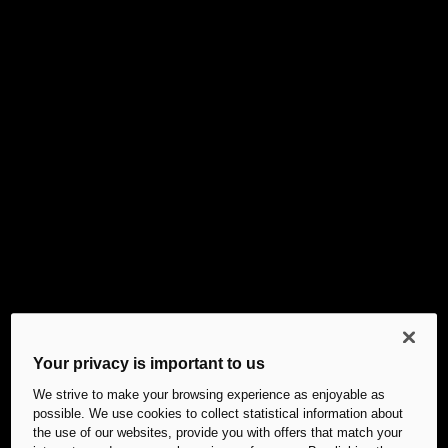
Your privacy is important to us
We strive to make your browsing experience as enjoyable as
possible. We use cookies to collect statistical information about
the use of our websites, provide you with offers that match your