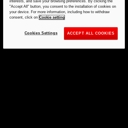
interests, and save your browsing preferences. By clicking the
"Accept All" button, you consent to the installation of cookies on
your device. For more information, including how to withdraw
consent, click on
Cookie setting
Cookies Settings
ACCEPT ALL COOKIES