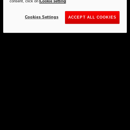
consent, click on
Cookie setting
Cookies Settings
ACCEPT ALL COOKIES