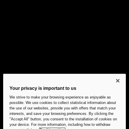
Your privacy is important to us
We strive to make your browsing experience as enjoyable as
possible. We use cookies to collect statistical information about
the use of our websites, provide you with offers that match your
interests, and save your browsing preferences. By clicking the
"Accept All" button, you consent to the installation of cookies on
your device. For more information, including how to withdraw