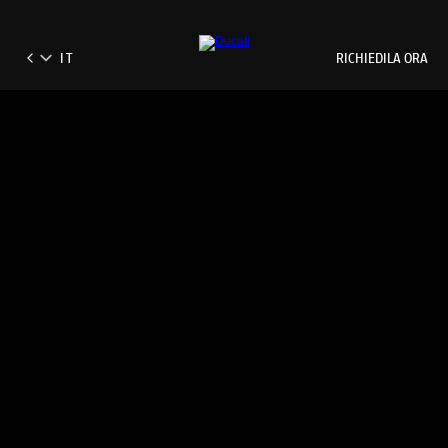
RICHIEDILA ORA