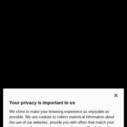
Your privacy is important to us
We strive to make your browsing experience as enjoyable as
possible. We use cookies to collect statistical information about
the use of our websites, provide you with offers that match your