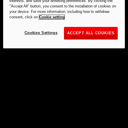
interests, and save your browsing preferences. By clicking the
"Accept All" button, you consent to the installation of cookies on
your device. For more information, including how to withdraw
consent, click on
Cookie setting
Cookies Settings
ACCEPT ALL COOKIES