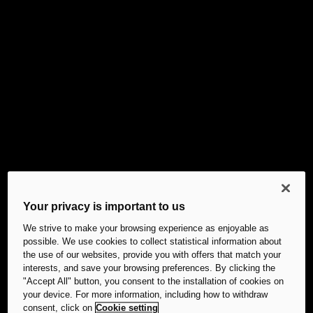
Your privacy is important to us
We strive to make your browsing experience as enjoyable as
possible. We use cookies to collect statistical information about
the use of our websites, provide you with offers that match your
interests, and save your browsing preferences. By clicking the
"Accept All" button, you consent to the installation of cookies on
your device. For more information, including how to withdraw
consent, click on
Cookie setting