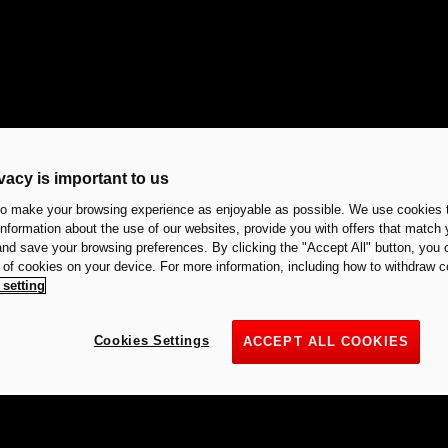
vacy is important to us
to make your browsing experience as enjoyable as possible. We use cookies t
 information about the use of our websites, provide you with offers that match 
 and save your browsing preferences. By clicking the "Accept All" button, you 
n of cookies on your device. For more information, including how to withdraw c
 setting
Cookies Settings
ACCEPT ALL COOKIES