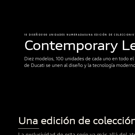
10 DISEÑOS
100 UNIDADES NUMERADAS
UNA EDICIÓN DE COLECCIONIS
Contemporary L
Diez modelos, 100 unidades de cada uno en todo el 
de Ducati se unen al diseño y la tecnología moderno
Una edición de colecció
La exclusividad de esta serie va más allá del atr