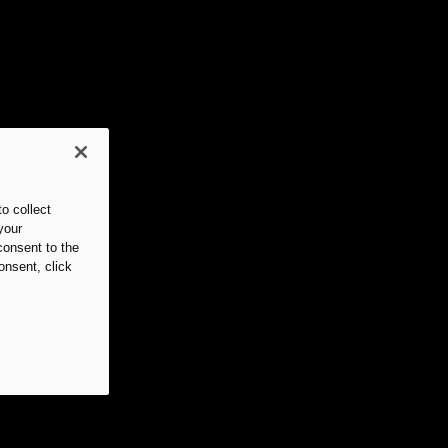
o collect
your
consent to the
onsent, click